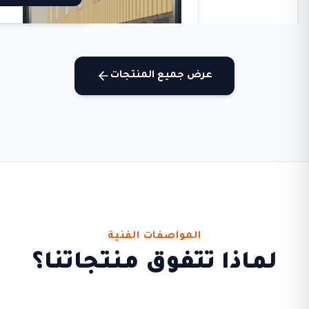
P.
عرض جميع المنتجات
المواصفات الفنية
لماذا تتفوق منتجاتنا؟