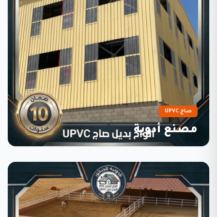
صاج UPVC
مصنع أدوية