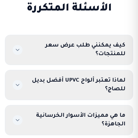
الأسئلة المتكررة
كيف يمكنني طلب عرض سعر
للمنتجات؟
لماذا تعتبر ألواح UPVC أفضل بديل
للصاج؟
ما هي مميزات الأسوار الخرسانية
الجاهزة؟