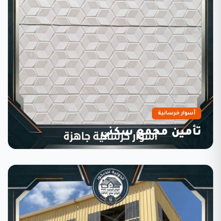
أسوار خرسانية
تأمين مجمع سكني