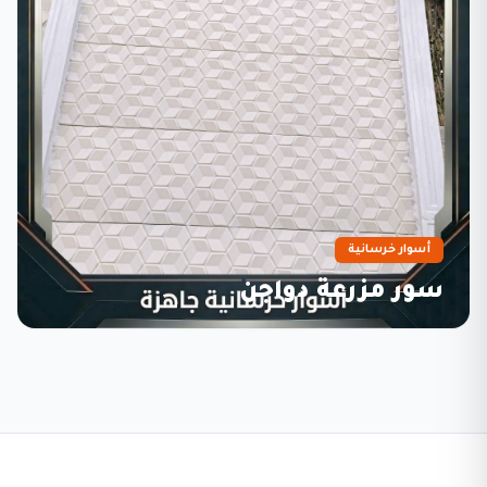
أسوار خرسانية
سور مزرعة دواجن