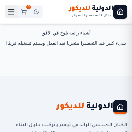
الدولية
للديكور
0
بدائل الأسقف والأسوار
أشياء رائعة تلوح في الأفق
شيء كبير قيد التحضير! متجرنا قيد العمل وسيتم تشغيله قريبًا!
الدولية
للديكور
الكيان الهندسي الرائد في توفير وتركيب حلول البناء